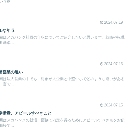
う点...
2024.07.19
ルな年収
回はメガバンク社員の年収についてご紹介したいと思います。就職や転職
基準...
2024.07.16
業営業の違い
回は法人営業の中でも、対象が大企業と中堅中小でどのような違いがある
言で...
2024.07.15
定極意、アピールすべきこと
回はメガバンクの就活・面接で内定を得るためにアピールすべき点をお伝
接で...