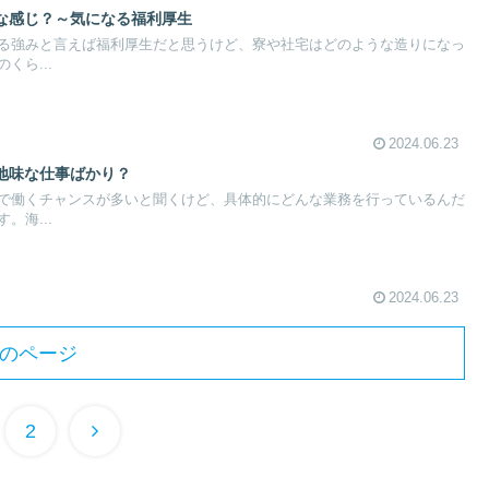
な感じ？～気になる福利厚生
る強みと言えば福利厚生だと思うけど、寮や社宅はどのような造りになっ
くら...
2024.06.23
地味な仕事ばかり？
で働くチャンスが多いと聞くけど、具体的にどんな業務を行っているんだ
。海...
2024.06.23
のページ
次
2
へ