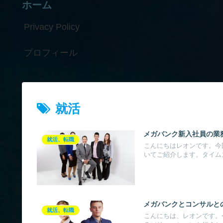
ホーム
Privacy Policy
プロフィール
就活
メガバンク新入社員の業
就活、転職
こんにちはレオンです。今
いてご紹介します。タイムス
メガバンクとコンサルと
就活、転職
こんにちは、レオンです。