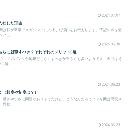
2024.07.07
入社した理由
回は私が新卒でメガバンクに入社した理由をお伝えします。下記の点を魅
クに...
2024.06.30
ちらに就職すべき？それぞれのメリット3選
で、メガバンクか地銀どちらにすべきか迷う方も多いようです。今回はそ
解...
2024.06.23
て（頻度や制度は？）
、働きやすさに問題がありそうだけど、どうなんだろう？？今回は現役メ
異動...
2024.06.23