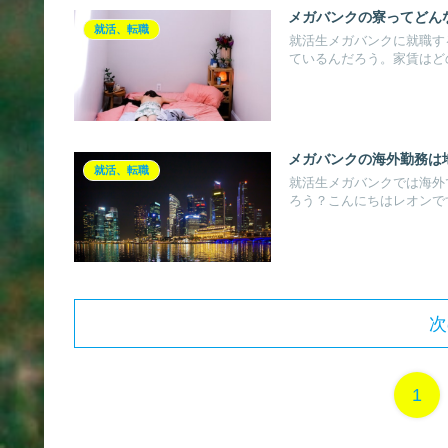
メガバンクの寮ってどん
就活、転職
就活生メガバンクに就職す
ているんだろう。家賃はどの
メガバンクの海外勤務は
就活、転職
就活生メガバンクでは海外
ろう？こんにちはレオンです
次
1