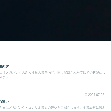
務内容
回はメガバンクの新入社員の業務内容、主に配属された支店での状況につ
ケジ...
2024.07.22
の違い
今回はメガバンクとコンサル業界の違いをご紹介します。企業経営に関わ