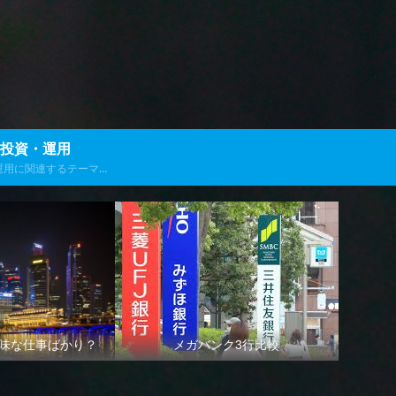
投資・運用
運用に関連するテーマで
発信します
味な仕事ばかり？
メガバンク3行比較