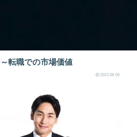
～転職での市場価値
2023.08.06