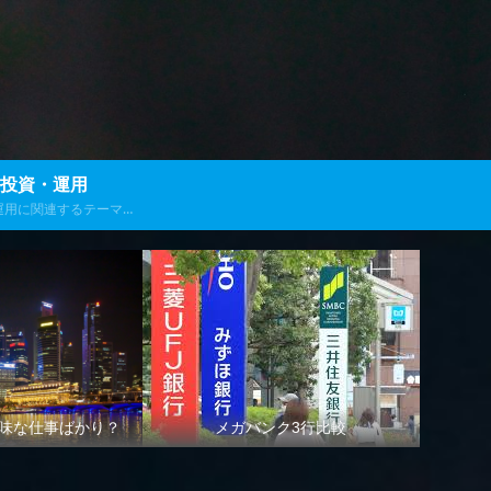
投資・運用
運用に関連するテーマで
発信します
味な仕事ばかり？
メガバンク3行比較