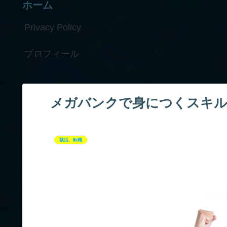
ホーム
Privacy Policy
プロフィール
メガバンクで身につくスキル
就活、転職