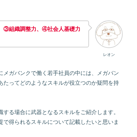
、③組織調整力、④社会人基礎力
レオン
にメガバンクで働く若手社員の中には、メガバン
あたってどのようなスキルが役立つのか疑問を持
職する場合に武器となるスキルをご紹介します。
提で得られるスキルについて記載したいと思いま