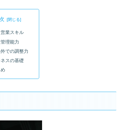
次
人営業スキル
数管理能力
内外での調整力
ジネスの基礎
とめ